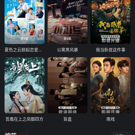
第5集
第9集
第23集已完结
夏色之云掀起恋爱与风暴
公寓黑风暴
我当卧底这件事
第10集
第13集
第14集
吾凰在上之凤御四方
盲盒
南戏
zongyi