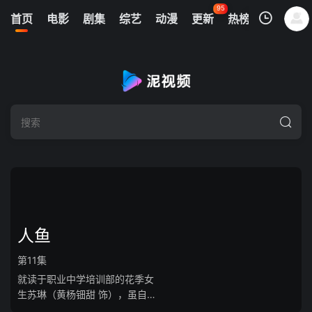
95
首页
电影
剧集
综艺
动漫
更新
热榜
APP
我的观影记录
暂无观看影片的记录
人鱼
第11集
就读于职业中学培训部的花季女
生苏琳（黄杨钿甜 饰），虽自
小被父母忽视，在艰苦环境中长