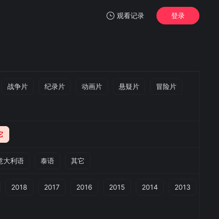
观看记录
登录
我的观影记录
战争片
纪录片
动画片
悬疑片
冒险片
暂无观看影片的记录
它
意大利语
泰语
其它
2018
2017
2016
2015
2014
2013