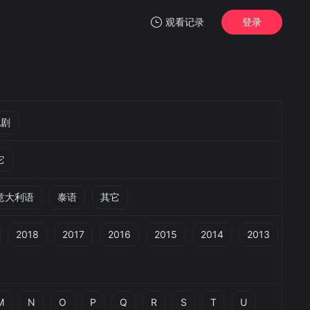
观看记录
登录
我的观影记录
他剧
它
暂无观看影片的记录
意大利语
泰语
其它
2018
2017
2016
2015
2014
2013
M
N
O
P
Q
R
S
T
U