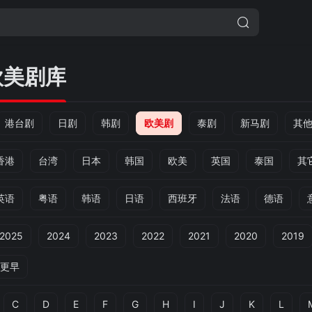
欧美剧库
港台剧
日剧
韩剧
欧美剧
泰剧
新马剧
其
香港
台湾
日本
韩国
欧美
英国
泰国
其
英语
粤语
韩语
日语
西班牙
法语
德语
2025
2024
2023
2022
2021
2020
2019
更早
C
D
E
F
G
H
I
J
K
L