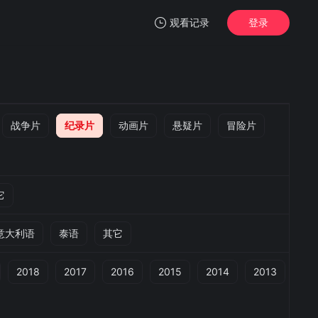
观看记录
登录
我的观影记录
战争片
纪录片
动画片
悬疑片
冒险片
暂无观看影片的记录
它
意大利语
泰语
其它
2018
2017
2016
2015
2014
2013