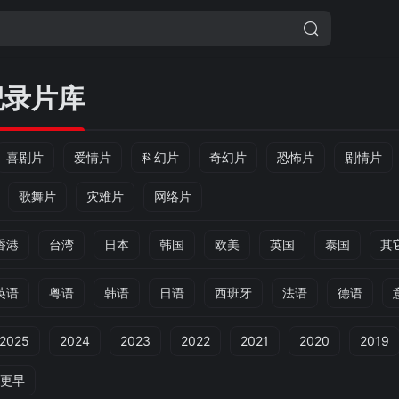
纪录片库
喜剧片
爱情片
科幻片
奇幻片
恐怖片
剧情片
歌舞片
灾难片
网络片
香港
台湾
日本
韩国
欧美
英国
泰国
其
英语
粤语
韩语
日语
西班牙
法语
德语
2025
2024
2023
2022
2021
2020
2019
更早