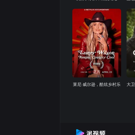
正片
莱尼·威尔逊，酷炫乡村乐