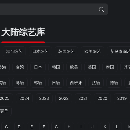
大陆综艺库
港台综艺
日本综艺
韩国综艺
欧美综艺
新马泰综
香港
台湾
日本
韩国
欧美
英国
泰国
其
英语
粤语
韩语
日语
西班牙
法语
德语
2025
2024
2023
2022
2021
2020
2019
更早
C
D
E
F
G
H
I
J
K
L