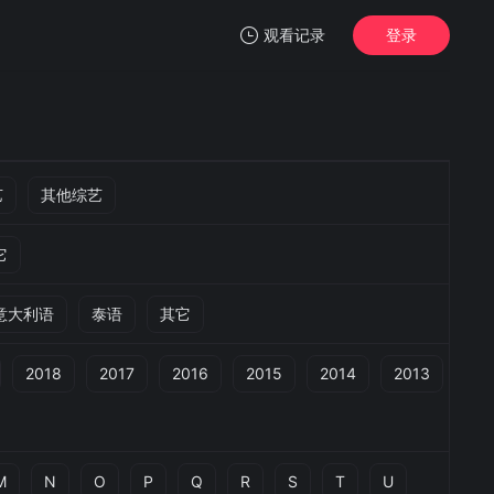
观看记录
登录
我的观影记录
艺
其他综艺
它
暂无观看影片的记录
意大利语
泰语
其它
2018
2017
2016
2015
2014
2013
M
N
O
P
Q
R
S
T
U