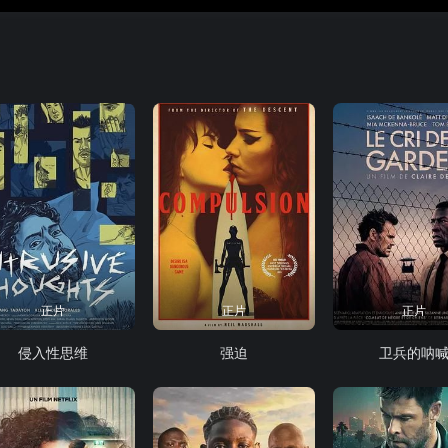
正片
正片
正片
侵入性思维
强迫
卫兵的呐