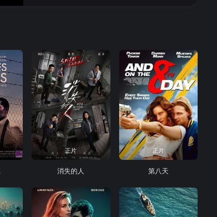
正片
正片
喊
消失的人
第八天