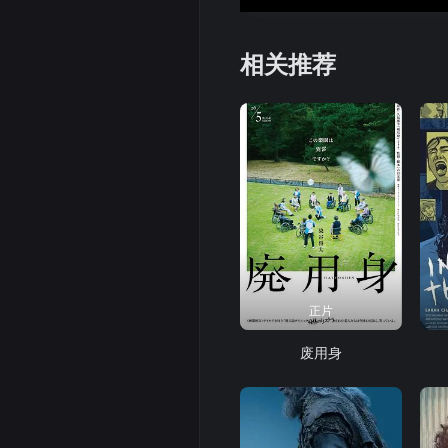
相关推荐
正片
废用身