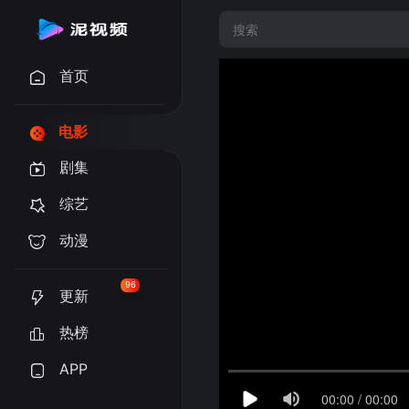
首页
电影
剧集
综艺
动漫
96
更新
热榜
APP