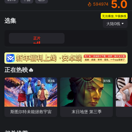
5.0
594974
无法播放,卡顿换线
选集
大陆0线
正片
正在热映🔥
第3集
第5集
斯图尔特未能拯救宇宙
末日地堡 第三季