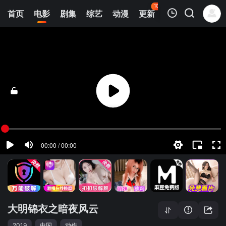
104
首页
电影
剧集
综艺
动漫
更新
热榜
APP
我的观影记录
大明锦衣之暗夜风云
正片
清空
大明锦衣之暗夜风云
2019
中国
动作