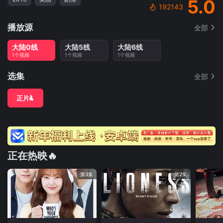
5.0
192143
播放源
全部
大陆0线
大陆5线
大陆6线
1个视频
1个视频
1个视频
选集
全部
正片
正在热映🔥
第3集
第2集