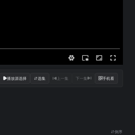
播放源选择
选集
上一集
下一集
手机看
倒序