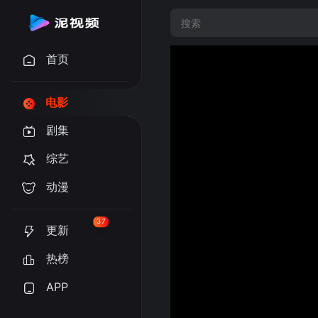
首页
电影
剧集
综艺
动漫
37
更新
热榜
APP