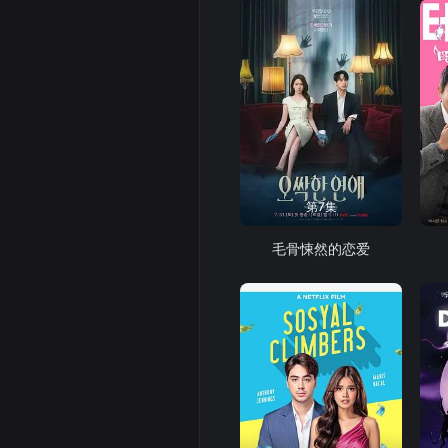
第7集
毛骨悚然的恋爱