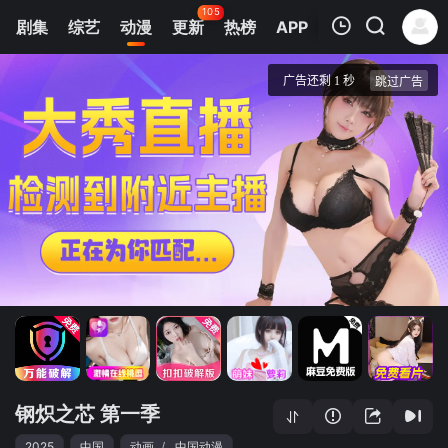
105
剧集
综艺
动漫
更新
热榜
APP
我的观影记录
钢炽之芯 第一季
第1集
清空
钢炽之芯 第一季
2025
中国
动画
/
中国动漫