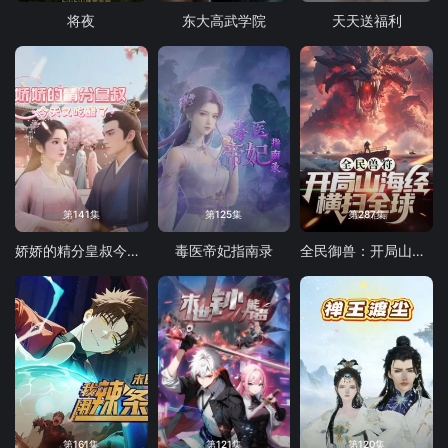
将夜
东大高武学院
天天送福利
第141集
第125集
第287集
娇娇的精分皇叔今天又吃醋了
毒医帝妃指南录
全民御兽：开局山海经，我横扫全球
第161集
第121集
第120集