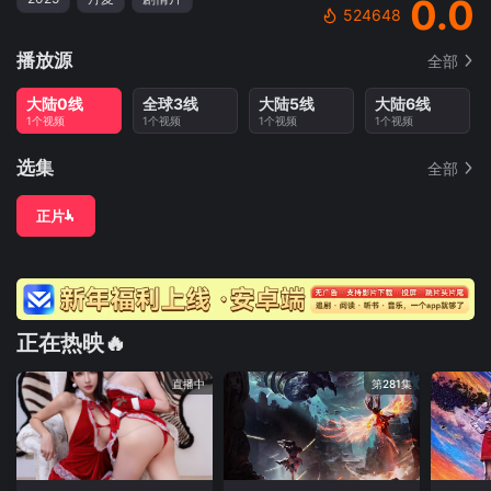
0.0
524648
播放源
全部
大陆0线
全球3线
大陆5线
大陆6线
1个视频
1个视频
1个视频
1个视频
选集
全部
正片
正在热映🔥
直播中
第281集