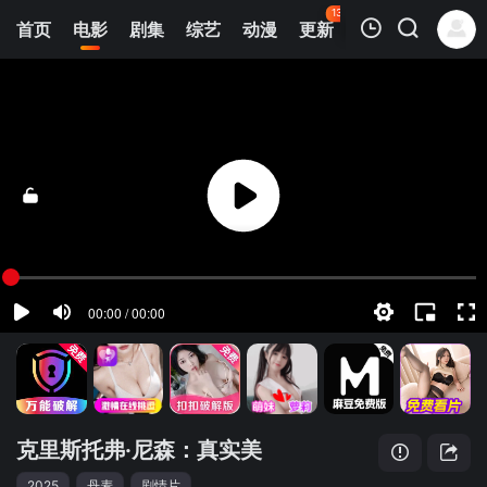
133
首页
电影
剧集
综艺
动漫
更新
热榜
APP
我的观影记录
克里斯托弗·尼森：真实美丽人生颂
正片
清空
克里斯托弗·尼森：真实美
2025
丹麦
剧情片