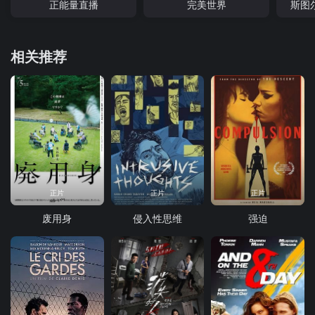
正能量直播
完美世界
斯图
相关推荐
正片
正片
正片
废用身
侵入性思维
强迫