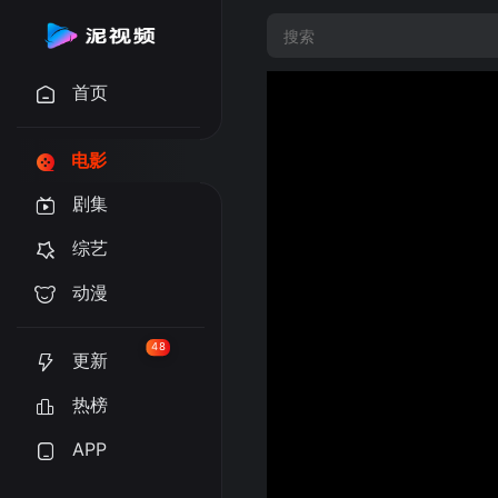
首页
电影
剧集
综艺
动漫
48
更新
热榜
APP