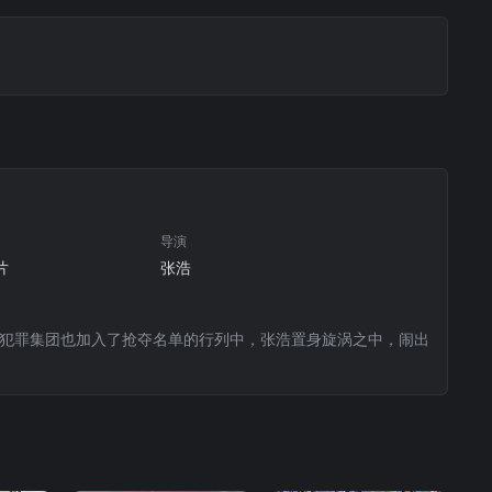
导演
片
张浩
的犯罪集团也加入了抢夺名单的行列中，张浩置身旋涡之中，闹出