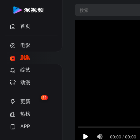
首页
电影
剧集
综艺
动漫
36
更新
热榜
APP