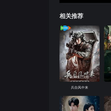
相关推荐
第36集已完结
兵自风中来