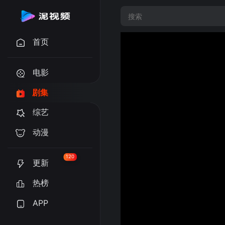
首页
电影
剧集
综艺
动漫
120
更新
热榜
APP