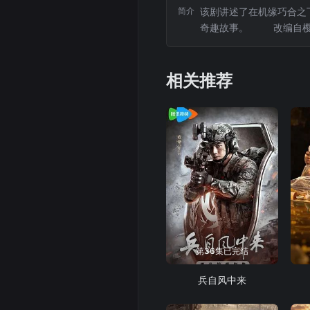
简介
该剧讲述了在机缘巧合之
奇趣故事。 改编
相关推荐
第36集已完结
兵自风中来