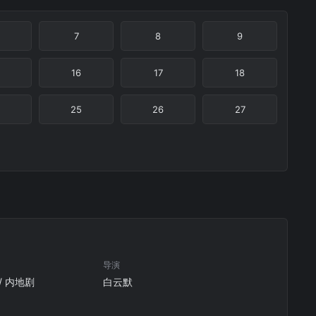
7
8
9
16
17
18
25
26
27
导演
 / 内地剧
白云默