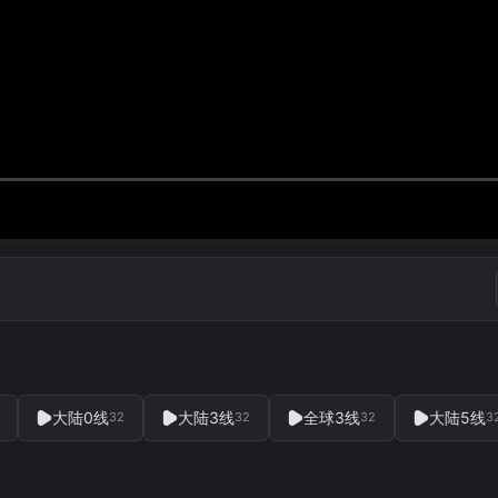
大陆0线
大陆3线
全球3线
大陆5线
32
32
32
3