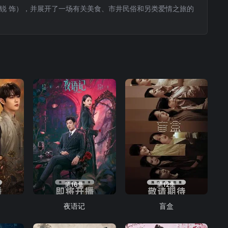
锐 饰），并展开了一场有关美食、市井民俗和另类爱情之旅的
第16集
第12集
夜语记
盲盒