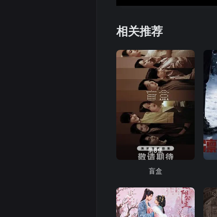
相关推荐
第8集
盲盒