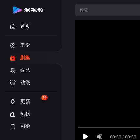
首页
电影
剧集
综艺
动漫
99
更新
热榜
APP