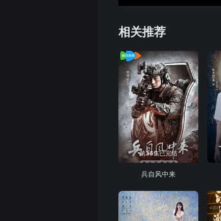
相关推荐
第36集已完结
兵自风中来