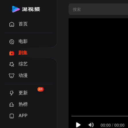
首页
电影
剧集
综艺
动漫
46
更新
热榜
APP