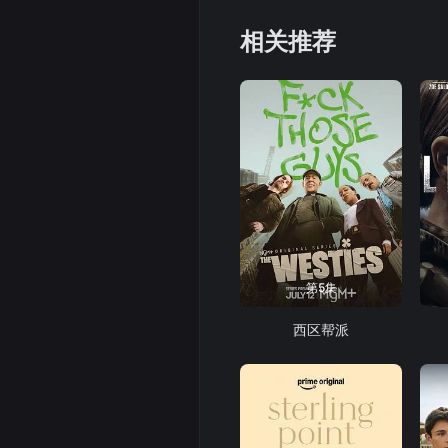
相关推荐
第5集
西区帮派