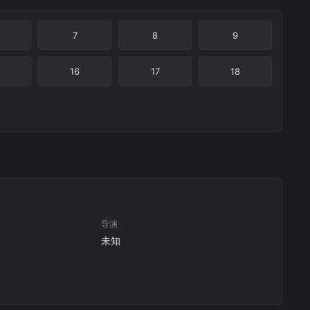
7
8
9
16
17
18
导演
未知