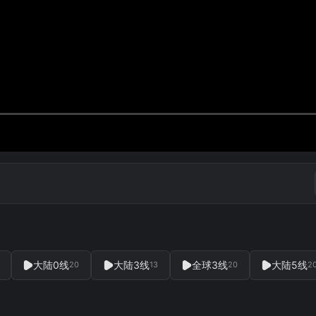
大陆0线
大陆3线
全球3线
大陆5线
20
13
20
2