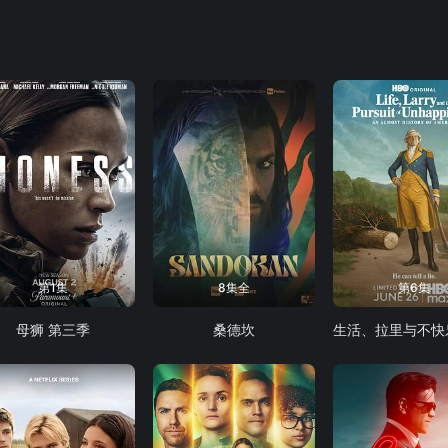
第1集
8集全
第6集
母狮 第三季
桑德坎