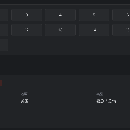
3
4
5
6
12
13
14
15
地区
类型
美国
喜剧 / 剧情