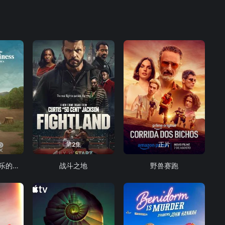
第2集
正片
生活、拉里与不快乐的追求：一部美国史
战斗之地
野兽赛跑