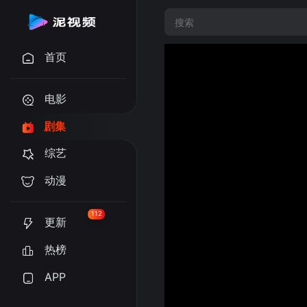
首页
电影
剧集
综艺
动漫
112
更新
热榜
APP