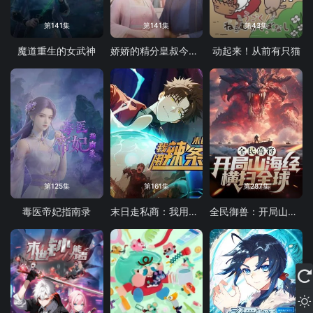
第141集
第141集
第43集
魔道重生的女武神
娇娇的精分皇叔今天又吃醋了
动起来！从前有只猫
第125集
第161集
第287集
毒医帝妃指南录
末日走私商：我用辣条换金砖动态漫画
全民御兽：开局山海经，我横扫全球