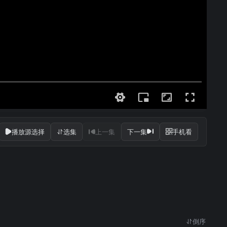
播放源选择
选集
上一集
下一集
手机看
倒序