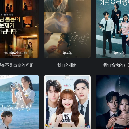
第4集
第4集
第92集
现在不是出轨的问题
我们的排练
我们愉快的好