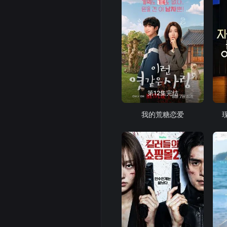
第12集完结
我的荒糖恋爱