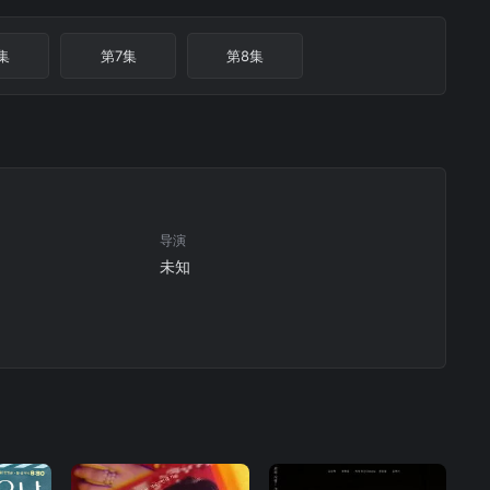
集
第7集
第8集
导演
未知