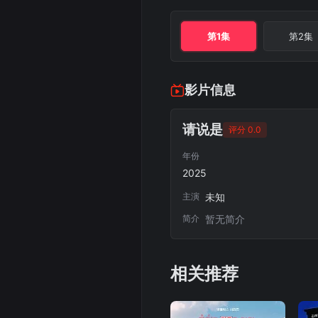
第1集
第2集
影片信息
请说是
评分 0.0
年份
2025
主演
未知
简介
暂无简介
相关推荐