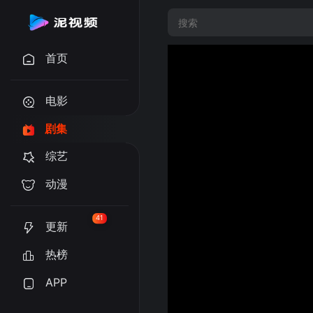
首页
电影
剧集
综艺
动漫
41
更新
热榜
APP