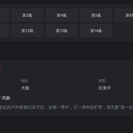
第3集
第4集
第5集
第6
第12期
第13集
第14集
地区
类型
大陆
纪录片
/ 周鹏
发起的户外探索纪实节目。在第一季中，王一博奔赴旷野，用无数“第一次