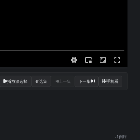
播放源选择
选集
上一集
下一集
手机看
倒序