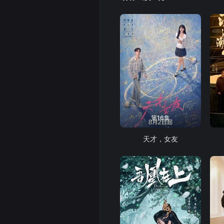
第16集
天才，女友