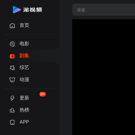
首页
电影
剧集
综艺
动漫
48
更新
热榜
APP