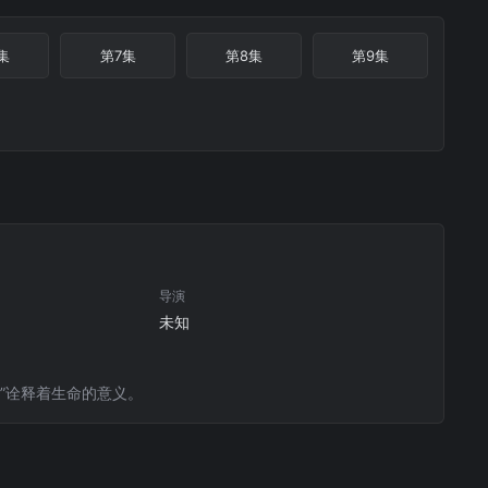
集
第7集
第8集
第9集
导演
未知
”诠释着生命的意义。