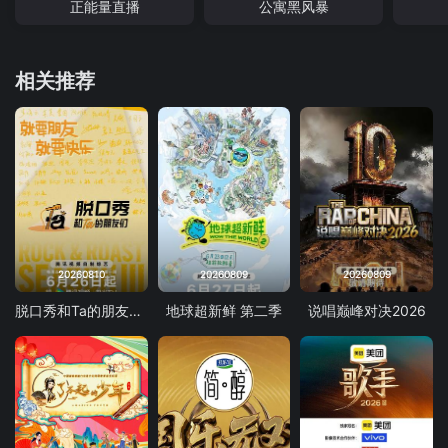
正能量直播
公寓黑风暴
相关推荐
20260810
20260809
20260809
脱口秀和Ta的朋友们 第三季
地球超新鲜 第二季
说唱巅峰对决2026