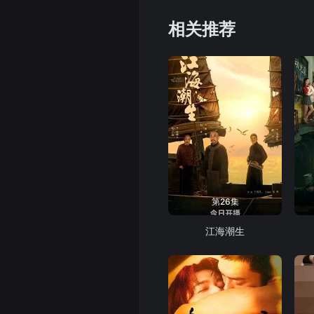
相关推荐
第26集
江海潮生