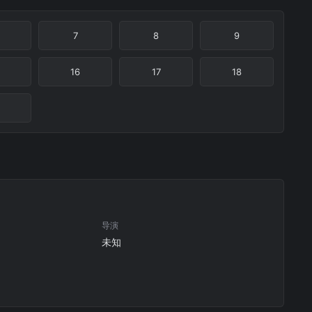
7
8
9
16
17
18
导演
未知