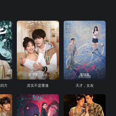
第16集已完结
第16集
御四方
其实不是重逢
天才，女友