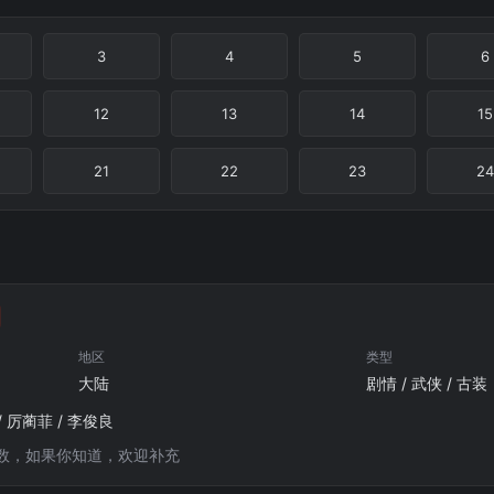
3
4
5
6
12
13
14
15
21
22
23
24
地区
类型
大陆
剧情 / 武侠 / 古装
/ 厉蔺菲 / 李俊良
数，如果你知道，欢迎补充