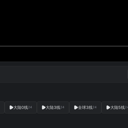
大陆0线
大陆3线
全球3线
大陆5线
24
24
24
2