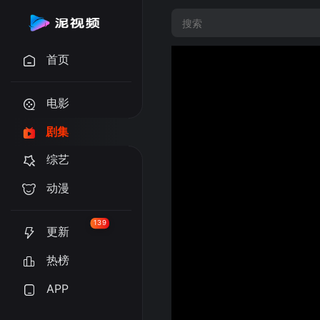
首页
电影
剧集
综艺
动漫
139
更新
热榜
APP