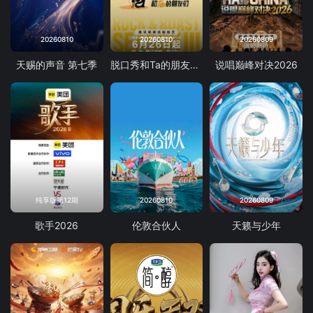
20260810
20260810
20260809
天赐的声音 第七季
脱口秀和Ta的朋友们 第三季
说唱巅峰对决2026
纯享版第12期
20260810
20260809
歌手2026
伦敦合伙人
天籁与少年