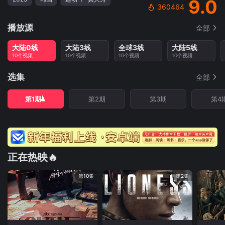
9.0
360464
播放源
全部
大陆0线
大陆3线
全球3线
大陆5线
10个视频
10个视频
10个视频
10个视频
选集
全部
第1期
第2期
第3期
第4
正在热映🔥
第10集
第2集