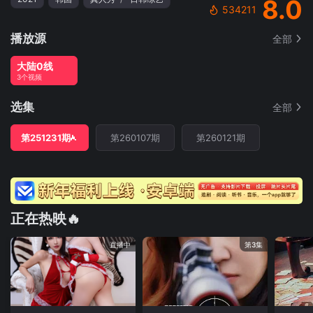
8.0
534211
播放源
全部
大陆0线
3个视频
选集
全部
第251231期
第260107期
第260121期
正在热映🔥
直播中
第3集