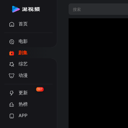
首页
电影
剧集
综艺
动漫
107
更新
热榜
APP