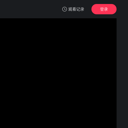
观看记录
登录
我的观影记录
深夜航班第二季
1
清空