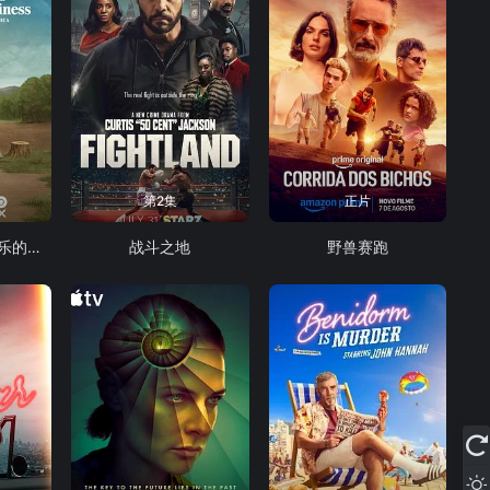
第2集
正片
生活、拉里与不快乐的追求：一部美国史
战斗之地
野兽赛跑