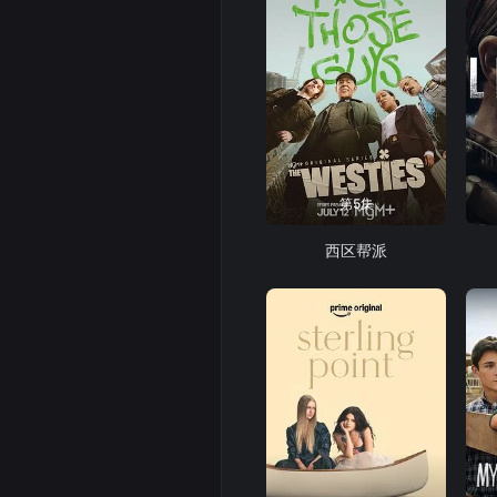
第5集
西区帮派