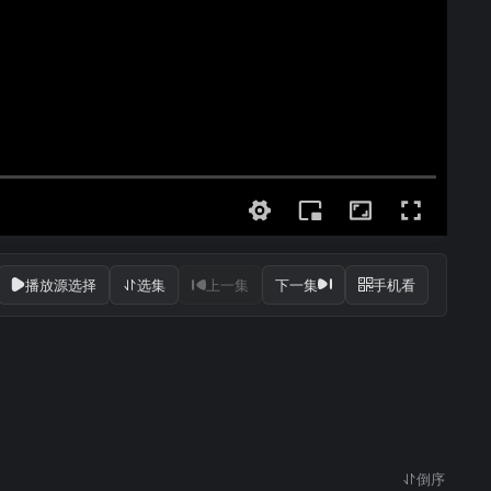
播放源选择
选集
上一集
下一集
手机看
倒序