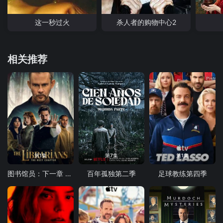
这一秒过火
杀人者的购物中心2
相关推荐
第1集
第7集
第1集
图书馆员：下一章 第二季
百年孤独第二季
足球教练第四季