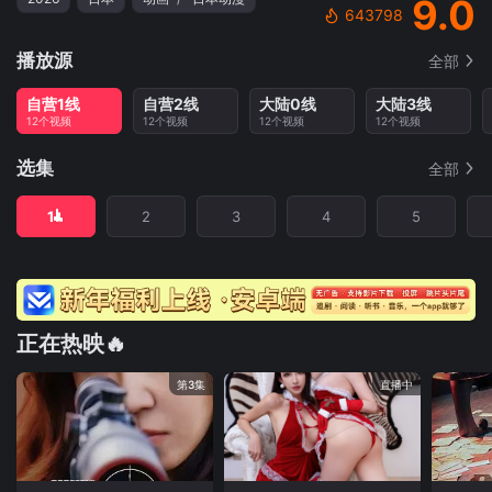
9.0
643798
播放源
全部
自营1线
自营2线
大陆0线
大陆3线
12个视频
12个视频
12个视频
12个视频
选集
全部
1
2
3
4
5
正在热映🔥
第3集
直播中