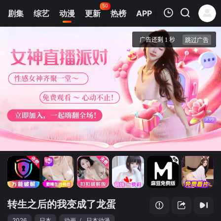
50
剧集
综艺
动漫
更新
热榜
APP
我的观影记录
转生之后的我变成了龙蛋
1
清空
转生之后的我变成了龙蛋
2026
日本
动画
/
日本动漫