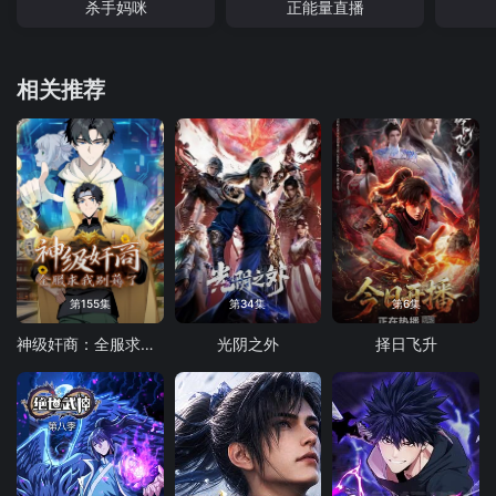
杀手妈咪
正能量直播
相关推荐
第155集
第34集
第6集
神级奸商：全服求我别薅了 动态漫画
光阴之外
择日飞升