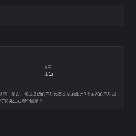
导演
未知
亚、越南、蒙古、老挝激烈的声乐比赛选拔的亚洲9个国家的声乐国
家”将诞生在哪个国家？