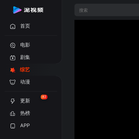
首页
电影
剧集
综艺
动漫
42
更新
热榜
APP