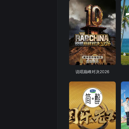
第7期中
说唱巅峰对决2026