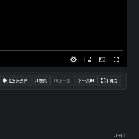
播放源选择
选集
上一集
下一集
手机看
倒序