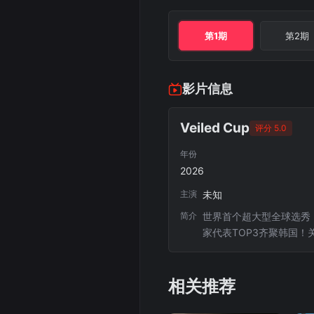
第1期
第2期
影片信息
Veiled Cup
评分 5.0
年份
2026
主演
未知
简介
世界首个超大型全球选秀《
家代表TOP3齐聚韩国！
相关推荐