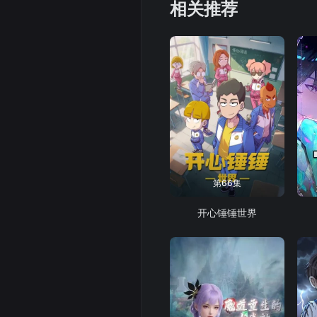
相关推荐
第66集
开心锤锤世界