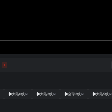
！
1
大陆0线
大陆3线
全球3线
大陆5线
12
12
12
12