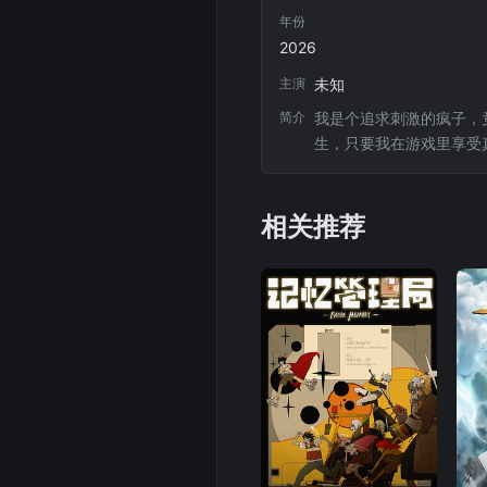
第73集
第74集
年份
2026
第82集
第83集
主演
未知
简介
我是个追求刺激的疯子，
第91集
第92集
生，只要我在游戏里享受
相关推荐