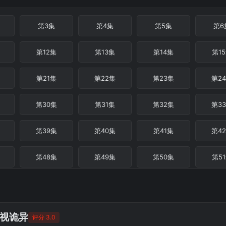
第3集
第4集
第5集
第6
第12集
第13集
第14集
第1
第21集
第22集
第23集
第2
第30集
第31集
第32集
第3
第39集
第40集
第41集
第4
第48集
第49集
第50集
第5
第57集
第58集
第59集
第6
第66集
第67集
第68集
第6
视诡异
评分 3.0