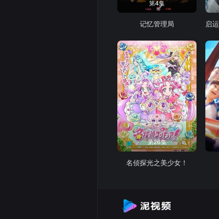
第4集
记忆管理局
第26集
名侦探光之美少女！