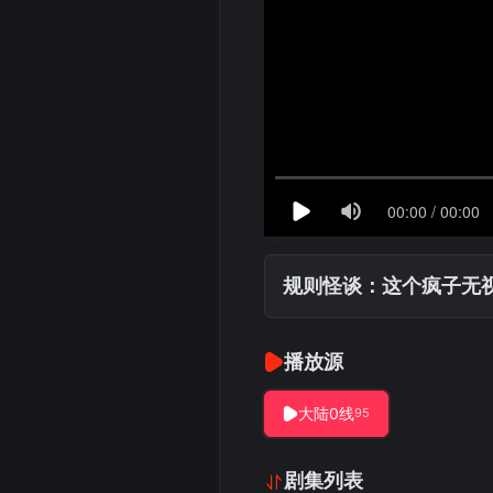
规则怪谈：这个疯子无
播放源
大陆0线
95
剧集列表