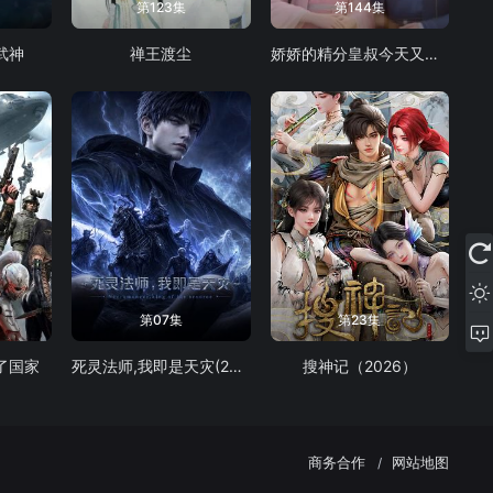
第123集
第144集
武神
禅王渡尘
娇娇的精分皇叔今天又吃醋了
第07集
第23集
了国家
死灵法师,我即是天灾(2026)
搜神记（2026）
商务合作
网站地图