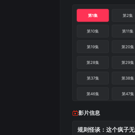
第1集
第2集
第10集
第11集
第19集
第20集
第28集
第29集
第37集
第38集
第46集
第47集
第55集
第56集
影片信息
第64集
第65集
规则怪谈：这个疯子无