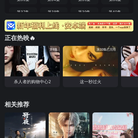
第37集
第38集
第39集
第40集
第41集
第42集
第43集
第44集
第45集
第46集
第47集
第48集
正在热映🔥
第49集
第50集
第51集
第52集
第6集
第33集已完结
第53集
杀人者的购物中心2
这一秒过火
相关推荐