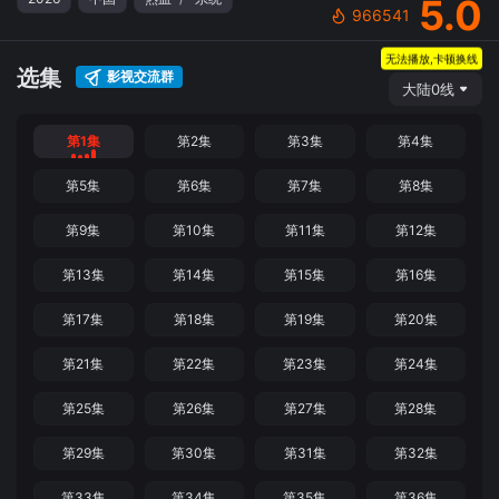
5.0
966541
无法播放,卡顿换线
选集
影视交流群
大陆0线
第1集
第2集
第3集
第4集
第5集
第6集
第7集
第8集
第9集
第10集
第11集
第12集
第13集
第14集
第15集
第16集
第17集
第18集
第19集
第20集
第21集
第22集
第23集
第24集
第25集
第26集
第27集
第28集
第29集
第30集
第31集
第32集
第33集
第34集
第35集
第36集