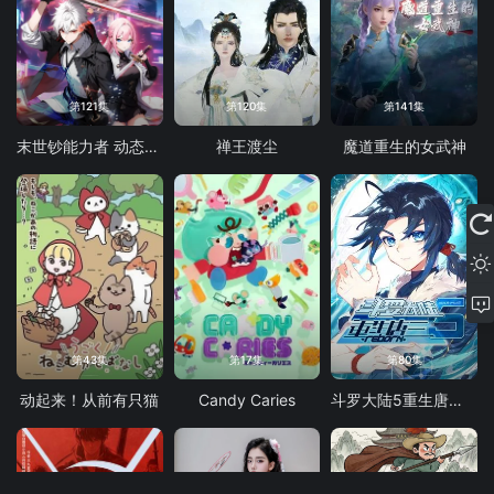
第121集
第120集
第141集
末世钞能力者 动态漫画
禅王渡尘
魔道重生的女武神
第43集
第17集
第80集
动起来！从前有只猫
Candy Caries
斗罗大陆5重生唐三 动态漫画