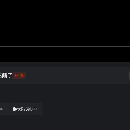
吃醋了
第1集
大陆6线
45
144