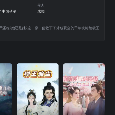
8集
第79集
第80集
第81集
导演
 / 中国动漫
未知
7集
第88集
第89集
第90集
尸还魂?她还是她?这一穿，便救下了才貌双全的千年铁树禁欲王
6集
第97集
第98集
第99集
5集
第106集
第107集
第108集
4集
第115集
第116集
第117集
3集
第124集
第125集
第126集
2集
第133集
第134集
第135集
1集
第142集
第143集
第144集