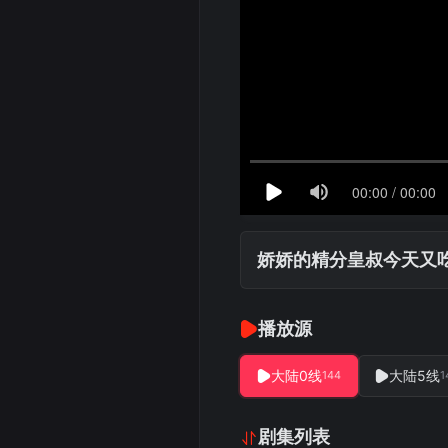
娇娇的精分皇叔今天又
播放源
大陆0线
大陆5线
144
1
剧集列表