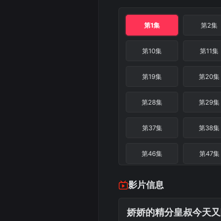
第1集
第2集
第10集
第11集
第19集
第20集
第28集
第29集
第37集
第38集
第46集
第47集
第55集
第56集
影片信息
第64集
第65集
娇娇的精分皇叔今天又