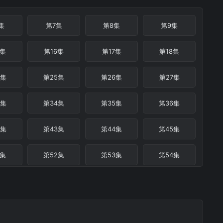
集
第7集
第8集
第9集
5集
第16集
第17集
第18集
4集
第25集
第26集
第27集
3集
第34集
第35集
第36集
2集
第43集
第44集
第45集
1集
第52集
第53集
第54集
0集
第61集
第62集
第63集
9集
第70集
第71集
第72集