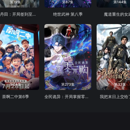
第19集
第87集
第144集
启运丹田：开局签到至尊丹田
绝世武神 第八季
魔道重生的女
第04集
第273集
第33集
茶啊二中第6季
全民诡异：开局掌握零元购
我把末日上交给