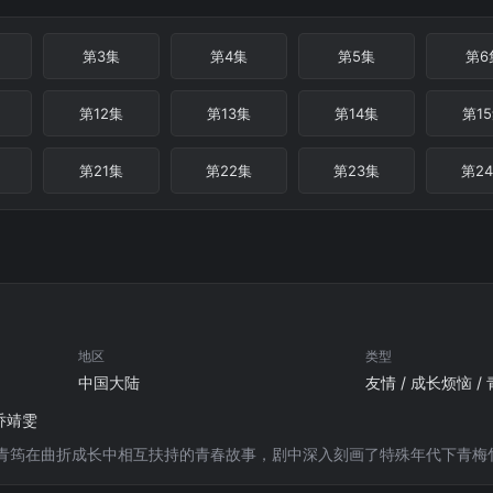
第3集
第4集
第5集
第6
第12集
第13集
第14集
第1
第21集
第22集
第23集
第2
地区
类型
中国大陆
友情 / 成长烦恼 / 
 乔靖雯
青筠在曲折成长中相互扶持的青春故事，剧中深入刻画了特殊年代下青梅