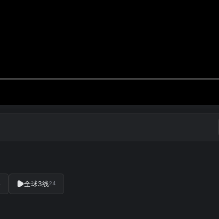
全球3线
4
24