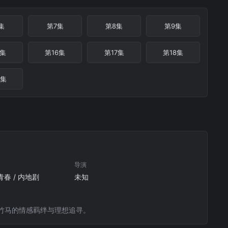
集
第7集
第8集
第9集
5集
第16集
第17集
第18集
4集
导演
青春 / 内地剧
未知
竹马的情感羁绊与理想追寻。