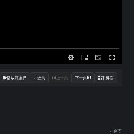
播放源选择
选集
上一集
下一集
手机看
倒序