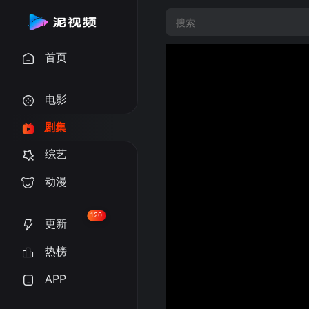
首页
电影
剧集
综艺
动漫
120
更新
热榜
APP