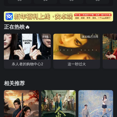
正在热映🔥
第6集
第33集已完结
杀人者的购物中心2
这一秒过火
相关推荐