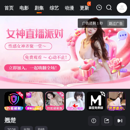
100
首页
电影
剧集
综艺
动漫
更新
热榜
APP
我的观影记录
翘楚
第11集
清空
翘楚
2026
大陆
剧情