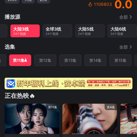
0.0
1106803
播放源
全部
大陆3线
全球3线
大陆5线
大陆6线
24个视频
24个视频
24个视频
24个视频
选集
全部
集
第11集
第12集
第13集
第14集
第15集
正在热映🔥
第11集
第4集