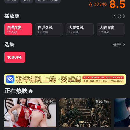
8.5
30346
播放源
全部
自营1线
自营2线
大陆0线
大陆5线
1个视频
1个视频
1个视频
1个视频
选集
全部
1080P
正在热映🔥
直播中
第8集完结