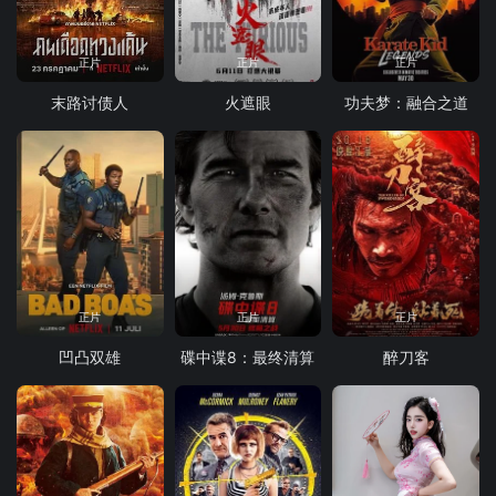
正片
正片
正片
末路讨债人
火遮眼
功夫梦：融合之道
正片
正片
正片
凹凸双雄
碟中谍8：最终清算
醉刀客