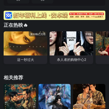
正在热映🔥
第33集已完结
第6集
这一秒过火
杀人者的购物中心2
相关推荐