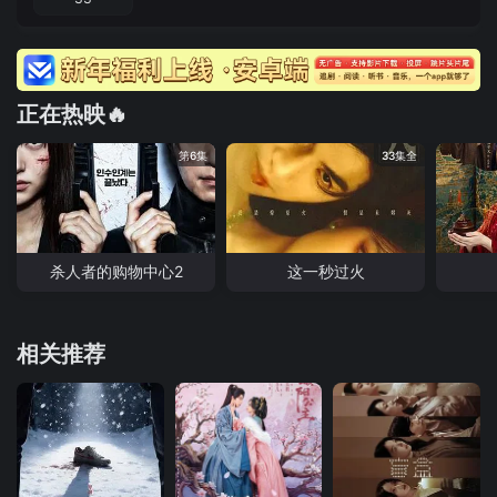
正在热映🔥
第6集
33集全
杀人者的购物中心2
这一秒过火
相关推荐