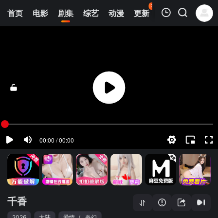
36
首页
电影
剧集
综艺
动漫
更新
热榜
APP
我的观影记录
千香
17
清空
千香
2026
大陆
爱情
/
奇幻