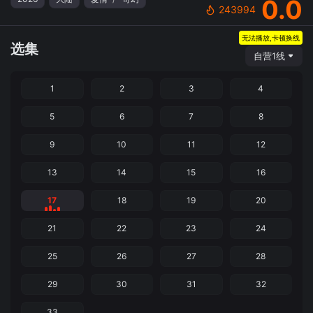
0.0
243994
无法播放,卡顿换线
选集
自营1线
1
2
3
4
5
6
7
8
9
10
11
12
13
14
15
16
17
18
19
20
21
22
23
24
25
26
27
28
29
30
31
32
33