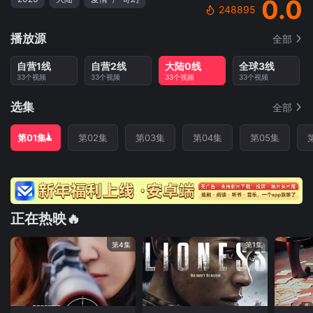
0.0
248895
播放源
全部
自营1线
自营2线
大陆0线
全球3线
33个视频
33个视频
33个视频
33个视频
选集
全部
第01集
第02集
第03集
第04集
第05集
正在热映🔥
第4集
第1集