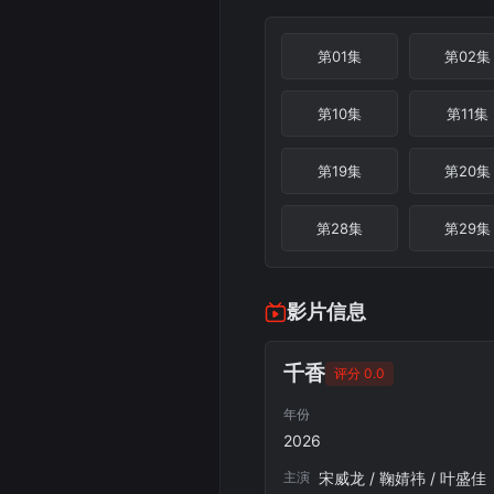
第01集
第02集
第10集
第11集
第19集
第20集
第28集
第29集
影片信息
千香
评分 0.0
年份
2026
主演
宋威龙 / 鞠婧祎 / 叶盛佳