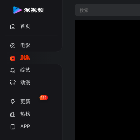
首页
电影
剧集
综艺
动漫
135
更新
热榜
APP