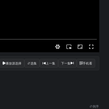
播放源选择
选集
上一集
下一集
手机看
倒序