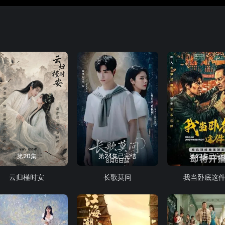
第20集
第24集已完结
第23集已完
云归槿时安
长歌莫问
我当卧底这