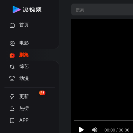
首页
电影
剧集
综艺
动漫
78
更新
热榜
APP