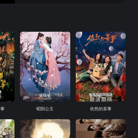
第16集
第17集
第18集
第19集
第20集
第21集
第22集
第23集
第24集
第25集
第26集
第27集
第28集
第29集
第30集
第31集
第32集
第33集
结
第18集
第30集已完结
件事
昭阳公主
依然的喜事