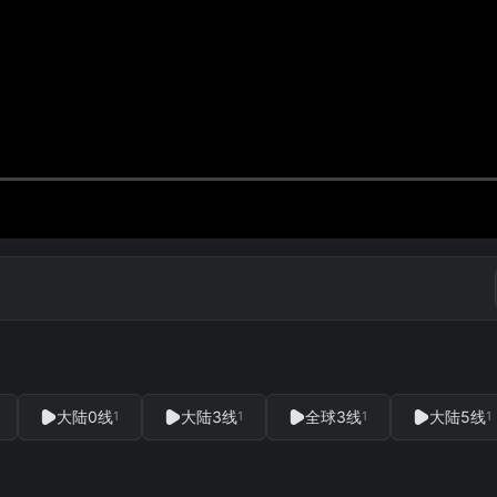
大陆0线
大陆3线
全球3线
大陆5线
1
1
1
1