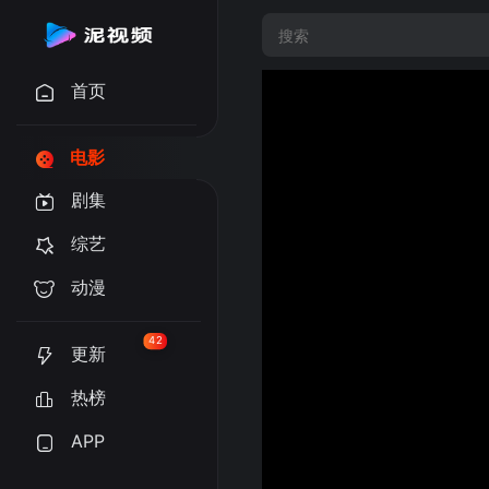
首页
电影
剧集
综艺
动漫
42
更新
热榜
APP