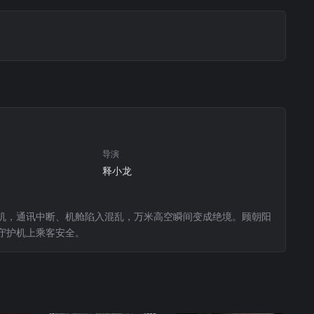
导演
释小龙
机，通讯中断、机舱陷入混乱，万米高空瞬间变成绝境。顾朝阳
守护机上乘客安全。