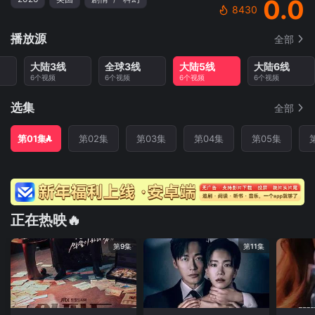
0.0
8430
播放源
全部
大陆3线
全球3线
大陆5线
大陆6线
6个视频
6个视频
6个视频
6个视频
选集
全部
第01集
第02集
第03集
第04集
第05集
正在热映🔥
第9集
第11集