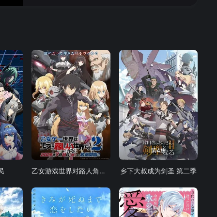
第5集
第4集
民
乙女游戏世界对路人角色很不友好 第二季
乡下大叔成为剑圣 第二季