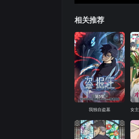
相关推荐
第5集
我独自盗墓