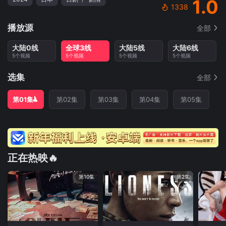
1.0
1338
播放源
全部
大陆0线
全球3线
大陆5线
大陆6线
5个视频
5个视频
5个视频
5个视频
选集
全部
第01集
第02集
第03集
第04集
第05集
正在热映🔥
第10集
第2集