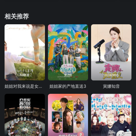
相关推荐
10期全
第2期
20260805
姐姐对我来说是女人2
姐姐家的产地直送3
寅娜知音