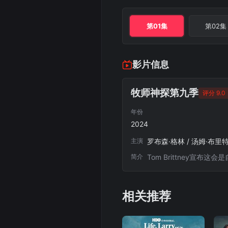
第01集
第02集
影片信息
牧师神探第九季
评分 9.0
年份
2024
主演
简介
Tom Brittney宣布
相关推荐