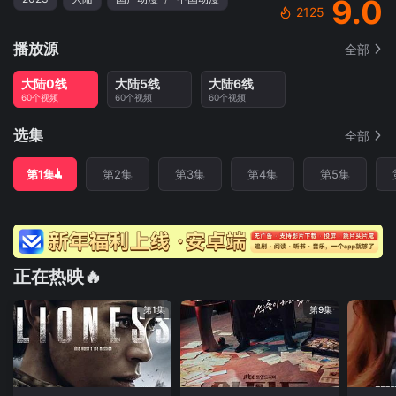
9.0
2125
播放源
全部
大陆0线
大陆5线
大陆6线
60个视频
60个视频
60个视频
选集
全部
第1集
第2集
第3集
第4集
第5集
正在热映🔥
第1集
第9集